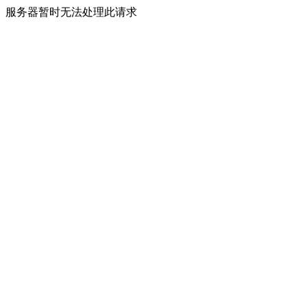
服务器暂时无法处理此请求