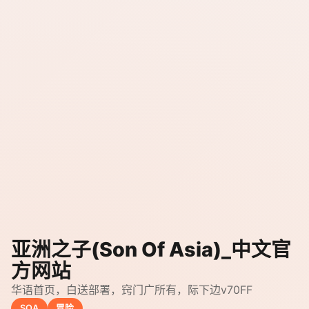
亚洲之子(Son Of Asia)_中文官
方网站
华语首页，白送部署，窍门广所有，际下边v70FF
SOA
冒险