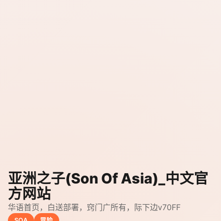
亚洲之子(Son Of Asia)_中文官
方网站
华语首页，白送部署，窍门广所有，际下边v70FF
SOA
冒险