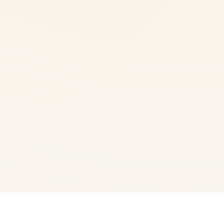
🩺 galGame介绍