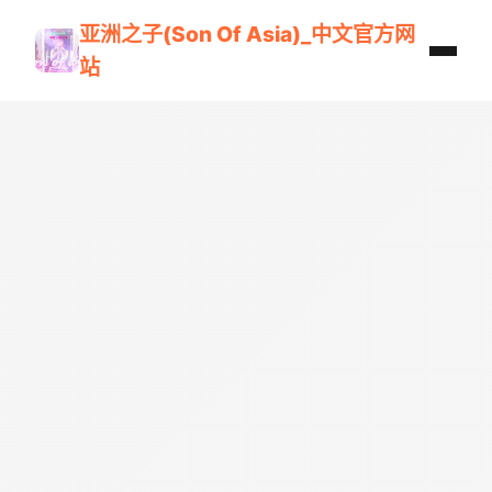
亚洲之子(Son Of Asia)_中文官方网
站