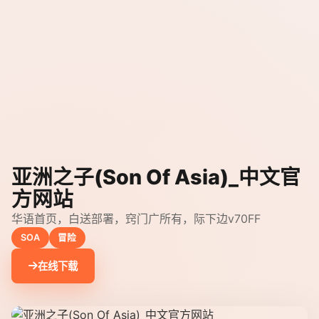
亚洲之子(Son Of Asia)_中文官
方网站
华语首页，白送部署，窍门广所有，际下边v70FF
SOA
冒险
在线下载