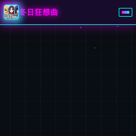
冬日狂想曲