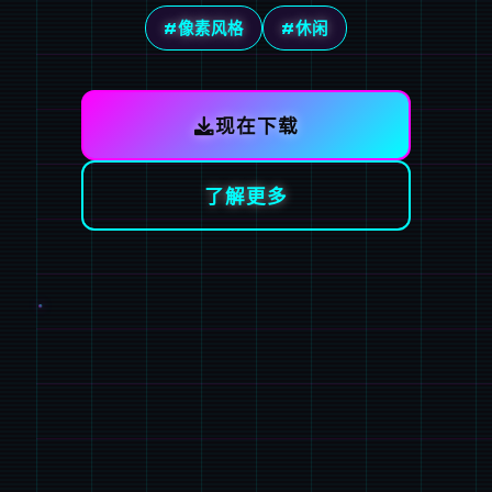
#像素风格
#休闲
现在下载
了解更多