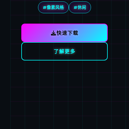
#像素风格
#休闲
快速下载
了解更多