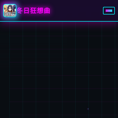
冬日狂想曲