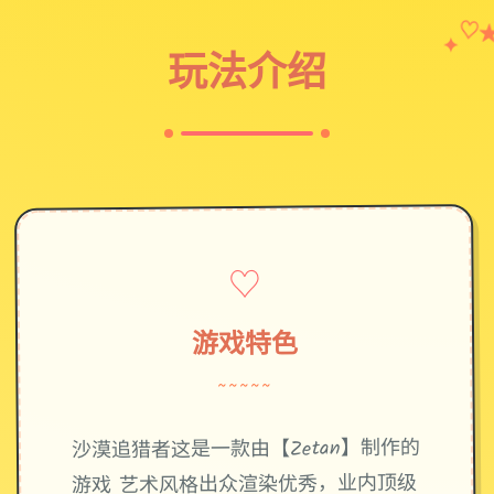
✦
♡
玩法介绍
♡
游戏特色
~~~~~
沙漠追猎者这是一款由【Zetan】制作的
游戏 艺术风格出众渲染优秀，业内顶级