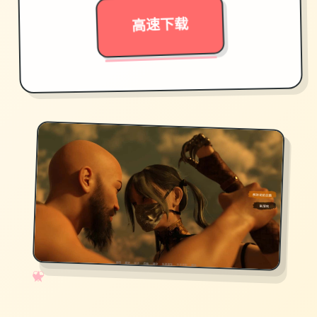
高速下载
✧
♡
★
♥