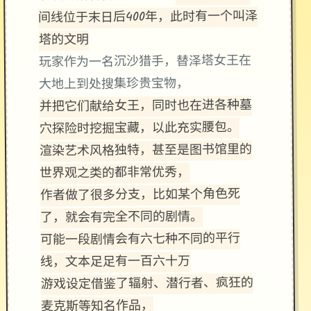
间线位于末日后400年，此时有一个叫泽
塔的文明
玩家作为一名沉沙猎手，替泽塔女王在
大地上到处搜集珍贵宝物，
并把它们献给女王，同时也在进各种墓
穴探险时挖掘宝藏，以此充实腰包。
渲染艺术风格独特，甚至是图书馆里的
世界观之类的都非常优秀，
作者做了很多分支，比如某个角色死
了，就会有完全不同的剧情。
可能一段剧情会有六七种不同的平行
线，文本足足有一百六十万
游戏设定借鉴了辐射、潜行者、疯狂的
麦克斯等知名作品，