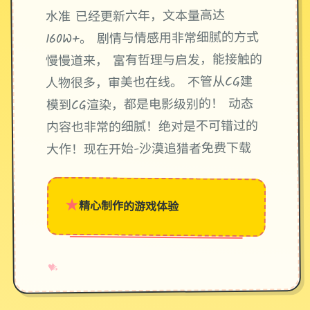
水准 已经更新六年，文本量高达
160W+。 剧情与情感用非常细腻的方式
慢慢道来， 富有哲理与启发，能接触的
人物很多，审美也在线。 不管从CG建
模到CG渲染，都是电影级别的！ 动态
内容也非常的细腻！绝对是不可错过的
大作！现在开始-沙漠追猎者免费下载
★
精心制作的游戏体验
→
✧
♥