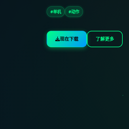
#单机
#动作
现在下载
了解更多