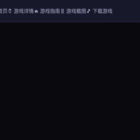
 首页
🧷 游戏详情
🔥 游戏指南
🧬 游戏截图
🎵 下载游戏